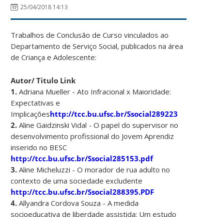
25/04/2018 14:13
Trabalhos de Conclusão de Curso vinculados ao
Departamento de Serviço Social, publicados na área
de Criança e Adolescente:
Autor/ Titulo Link
1.
Adriana Mueller - Ato Infracional x Maioridade:
Expectativas e
Implicações
http://tcc.bu.ufsc.br/Ssocial289223
2.
Aline Gaidzinski Vidal - O papel do supervisor no
desenvolvimento profissional do Jovem Aprendiz
inserido no BESC
http://tcc.bu.ufsc.br/Ssocial285153.pdf
3.
Aline Micheluzzi - O morador de rua adulto no
contexto de uma sociedade excludente
http://tcc.bu.ufsc.br/Ssocial288395.PDF
4.
Allyandra Cordova Souza - A medida
socioeducativa de liberdade assistida: Um estudo