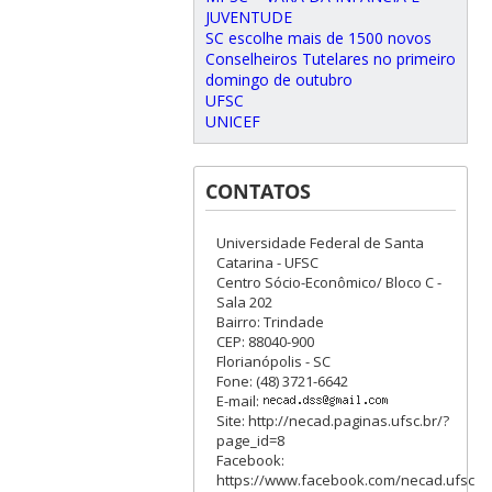
JUVENTUDE
SC escolhe mais de 1500 novos
Conselheiros Tutelares no primeiro
domingo de outubro
UFSC
UNICEF
CONTATOS
Universidade Federal de Santa
Catarina - UFSC
Centro Sócio-Econômico/ Bloco C -
Sala 202
Bairro: Trindade
CEP: 88040-900
Florianópolis - SC
Fone: (48) 3721-6642
E-mail:
Site: http://necad.paginas.ufsc.br/?
page_id=8
Facebook:
https://www.facebook.com/necad.ufsc