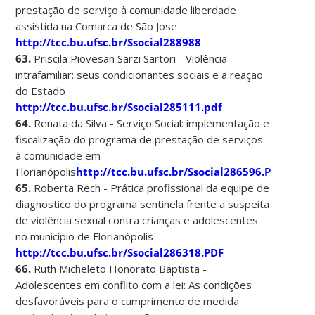
prestação de serviço à comunidade liberdade
assistida na Comarca de São Jose
http://tcc.bu.ufsc.br/Ssocial288988
63.
Priscila Piovesan Sarzi Sartori - Violência
intrafamiliar: seus condicionantes sociais e a reação
do Estado
http://tcc.bu.ufsc.br/Ssocial285111.pdf
64.
Renata da Silva - Serviço Social: implementação e
fiscalização do programa de prestação de serviços
à comunidade em
Florianópolis
http://tcc.bu.ufsc.br/Ssocial286596.PDF
65.
Roberta Rech - Prática profissional da equipe de
diagnostico do programa sentinela frente a suspeita
de violência sexual contra crianças e adolescentes
no município de Florianópolis
http://tcc.bu.ufsc.br/Ssocial286318.PDF
66.
Ruth Micheleto Honorato Baptista -
Adolescentes em conflito com a lei: As condições
desfavoráveis para o cumprimento de medida