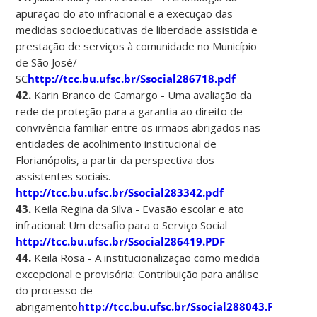
apuração do ato infracional e a execução das
medidas socioeducativas de liberdade assistida e
prestação de serviços à comunidade no Município
de São José/
SC
http://tcc.bu.ufsc.br/Ssocial286718.pdf
42.
Karin Branco de Camargo - Uma avaliação da
rede de proteção para a garantia ao direito de
convivência familiar entre os irmãos abrigados nas
entidades de acolhimento institucional de
Florianópolis, a partir da perspectiva dos
assistentes sociais.
http://tcc.bu.ufsc.br/Ssocial283342.pdf
43.
Keila Regina da Silva - Evasão escolar e ato
infracional: Um desafio para o Serviço Social
http://tcc.bu.ufsc.br/Ssocial286419.PDF
44.
Keila Rosa - A institucionalização como medida
excepcional e provisória: Contribuição para análise
do processo de
abrigamento
http://tcc.bu.ufsc.br/Ssocial288043.PDF