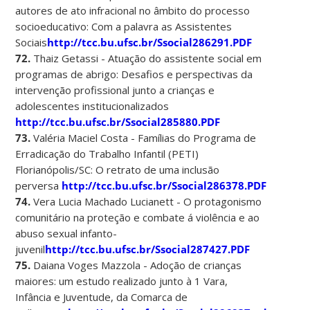
autores de ato infracional no âmbito do processo
socioeducativo: Com a palavra as Assistentes
Sociais
http://tcc.bu.ufsc.br/Ssocial286291.PDF
72.
Thaiz Getassi - Atuação do assistente social em
programas de abrigo: Desafios e perspectivas da
intervenção profissional junto a crianças e
adolescentes institucionalizados
http://tcc.bu.ufsc.br/Ssocial285880.PDF
73.
Valéria Maciel Costa - Famílias do Programa de
Erradicação do Trabalho Infantil (PETI)
Florianópolis/SC: O retrato de uma inclusão
perversa
http://tcc.bu.ufsc.br/Ssocial286378.PDF
74.
Vera Lucia Machado Lucianett - O protagonismo
comunitário na proteção e combate á violência e ao
abuso sexual infanto-
juvenil
http://tcc.bu.ufsc.br/Ssocial287427.PDF
75.
Daiana Voges Mazzola - Adoção de crianças
maiores: um estudo realizado junto à 1 Vara,
Infância e Juventude, da Comarca de