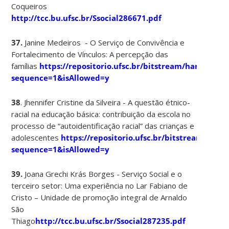
Coqueiros
http://tcc.bu.ufsc.br/Ssocial286671.pdf
37.
Janine Medeiros - O Serviço de Convivência e
Fortalecimento de Vínculos: A percepção das
famílias
https://repositorio.ufsc.br/bitstream/handle/
sequence=1&isAllowed=y
38
. Jhennifer Cristine da Silveira - A questão étnico-
racial na educação básica: contribuição da escola no
processo de “autoidentificação racial” das crianças e
adolescentes
https://repositorio.ufsc.br/bitstream/ha
sequence=1&isAllowed=y
39.
Joana Grechi Krás Borges - Serviço Social e o
terceiro setor: Uma experiência no Lar Fabiano de
Cristo – Unidade de promoção integral de Arnaldo
São
Thiago
http://tcc.bu.ufsc.br/Ssocial287235.pdf