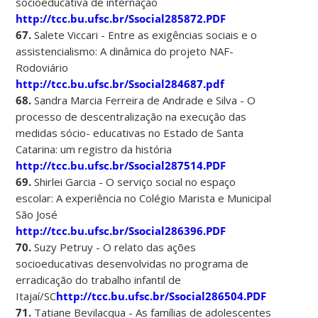
socioeducativa de internação
http://tcc.bu.ufsc.br/Ssocial285872.PDF
67.
Salete Viccari - Entre as exigências sociais e o
assistencialismo: A dinâmica do projeto NAF-
Rodoviário
http://tcc.bu.ufsc.br/Ssocial284687.pdf
68.
Sandra Marcia Ferreira de Andrade e Silva - O
processo de descentralização na execução das
medidas sócio- educativas no Estado de Santa
Catarina: um registro da história
http://tcc.bu.ufsc.br/Ssocial287514.PDF
69.
Shirlei Garcia - O serviço social no espaço
escolar: A experiência no Colégio Marista e Municipal
São José
http://tcc.bu.ufsc.br/Ssocial286396.PDF
70.
Suzy Petruy - O relato das ações
socioeducativas desenvolvidas no programa de
erradicação do trabalho infantil de
Itajaí/SC
http://tcc.bu.ufsc.br/Ssocial286504.PDF
71.
Tatiane Bevilacqua - As famílias de adolescentes