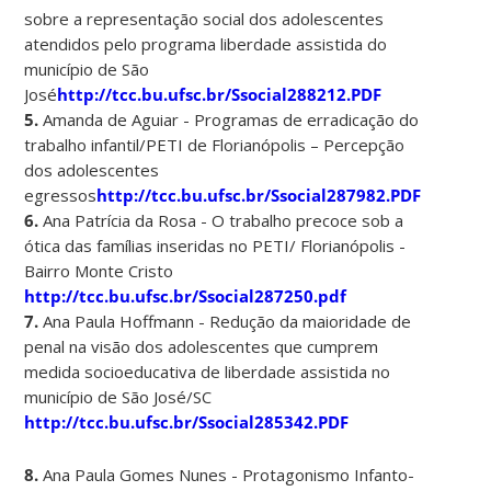
sobre a representação social dos adolescentes
atendidos pelo programa liberdade assistida do
município de São
José
http://tcc.bu.ufsc.br/Ssocial288212.PDF
5.
Amanda de Aguiar - Programas de erradicação do
trabalho infantil/PETI de Florianópolis – Percepção
dos adolescentes
egressos
http://tcc.bu.ufsc.br/Ssocial287982.PDF
6.
Ana Patrícia da Rosa - O trabalho precoce sob a
ótica das famílias inseridas no PETI/ Florianópolis -
Bairro Monte Cristo
http://tcc.bu.ufsc.br/Ssocial287250.pdf
7.
Ana Paula Hoffmann - Redução da maioridade de
penal na visão dos adolescentes que cumprem
medida socioeducativa de liberdade assistida no
município de São José/SC
http://tcc.bu.ufsc.br/Ssocial285342.PDF
8.
Ana Paula Gomes Nunes - Protagonismo Infanto-