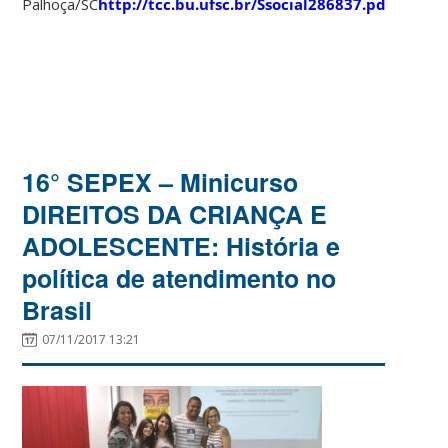
Palhoça/SC
http://tcc.bu.ufsc.br/Ssocial286837.pdf
16° SEPEX – Minicurso
DIREITOS DA CRIANÇA E
ADOLESCENTE: História e
política de atendimento no
Brasil
07/11/2017 13:21