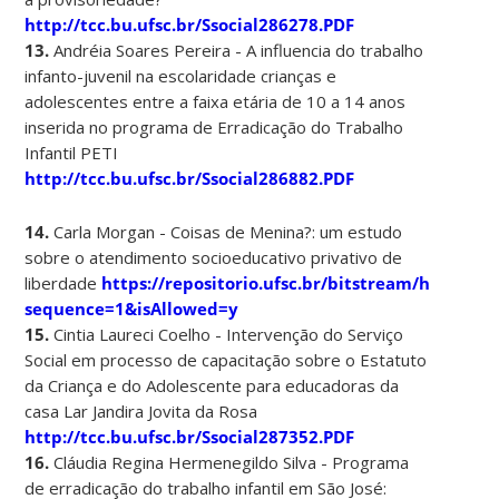
http://tcc.bu.ufsc.br/Ssocial286278.PDF
13.
Andréia Soares Pereira - A influencia do trabalho
infanto-juvenil na escolaridade crianças e
adolescentes entre a faixa etária de 10 a 14 anos
inserida no programa de Erradicação do Trabalho
Infantil PETI
http://tcc.bu.ufsc.br/Ssocial286882.PDF
14.
Carla Morgan - Coisas de Menina?: um estudo
sobre o atendimento socioeducativo privativo de
liberdade
https://repositorio.ufsc.br/bitstream/handl
sequence=1&isAllowed=y
15.
Cintia Laureci Coelho - Intervenção do Serviço
Social em processo de capacitação sobre o Estatuto
da Criança e do Adolescente para educadoras da
casa Lar Jandira Jovita da Rosa
http://tcc.bu.ufsc.br/Ssocial287352.PDF
16.
Cláudia Regina Hermenegildo Silva - Programa
de erradicação do trabalho infantil em São José: