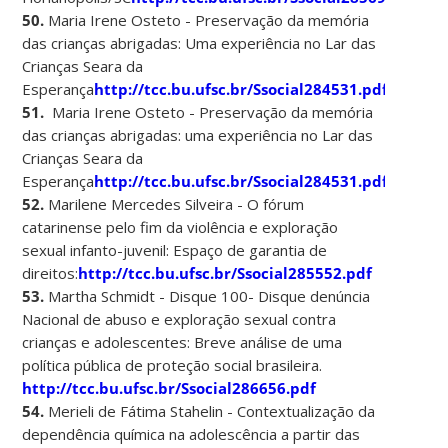
50.
Maria Irene Osteto - Preservação da memória
das crianças abrigadas: Uma experiência no Lar das
Crianças Seara da
Esperança
http://tcc.bu.ufsc.br/Ssocial284531.pdf
51.
Maria Irene Osteto - Preservação da memória
das crianças abrigadas: uma experiência no Lar das
Crianças Seara da
Esperança
http://tcc.bu.ufsc.br/Ssocial284531.pdf
52.
Marilene Mercedes Silveira - O fórum
catarinense pelo fim da violência e exploração
sexual infanto-juvenil: Espaço de garantia de
direitos:
http://tcc.bu.ufsc.br/Ssocial285552.pdf
53.
Martha Schmidt - Disque 100- Disque denúncia
Nacional de abuso e exploração sexual contra
crianças e adolescentes: Breve análise de uma
política pública de proteção social brasileira.
http://tcc.bu.ufsc.br/Ssocial286656.pdf
54.
Merieli de Fátima Stahelin - Contextualização da
dependência química na adolescência a partir das