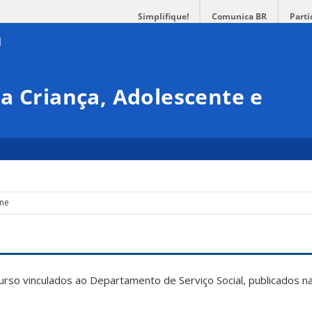
Simplifique!
Comunica BR
Parti
a Criança, Adolescente e
ine
rso vinculados ao Departamento de Serviço Social, publicados na