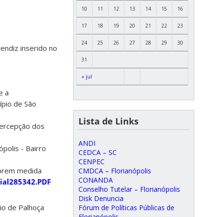
10
11
12
13
14
15
16
17
18
19
20
21
22
23
24
25
26
27
28
29
30
endiz inserido no
31
« jul
e a
ípio de São
Lista de Links
Percepção dos
ANDI
ópolis - Bairro
CEDCA – SC
CENPEC
mprem medida
CMDCA – Florianópolis
CONANDA
cial285342.PDF
Conselho Tutelar – Florianópolis
Disk Denuncia
io de Palhoça
Fórum de Políticas Públicas de
Florianópolis