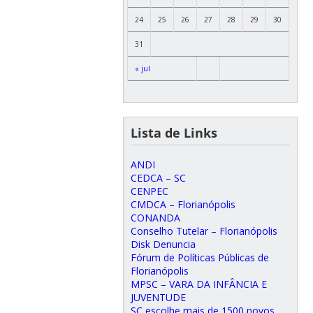
24
25
26
27
28
29
30
31
« jul
Lista de Links
ANDI
CEDCA – SC
CENPEC
CMDCA – Florianópolis
CONANDA
Conselho Tutelar – Florianópolis
Disk Denuncia
Fórum de Políticas Públicas de
Florianópolis
MPSC – VARA DA INFÂNCIA E
JUVENTUDE
SC escolhe mais de 1500 novos