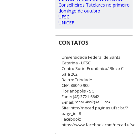
Conselheiros Tutelares no primeiro
domingo de outubro
UFSC
UNICEF
CONTATOS
Universidade Federal de Santa
Catarina - UFSC
Centro Sócio-Econômico/ Bloco C -
Sala 202
Bairro: Trindade
CEP: 88040-900
Florianópolis - SC
Fone: (48) 3721-6642
E-mail:
Site: http://necad.paginas.ufsc.br/?
page_id=8
Facebook:
https://www.facebook.com/necad.ufsc