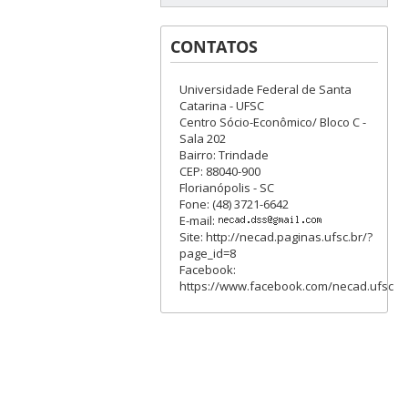
CONTATOS
Universidade Federal de Santa
Catarina - UFSC
Centro Sócio-Econômico/ Bloco C -
Sala 202
Bairro: Trindade
CEP: 88040-900
Florianópolis - SC
Fone: (48) 3721-6642
E-mail:
Site: http://necad.paginas.ufsc.br/?
page_id=8
Facebook:
https://www.facebook.com/necad.ufsc