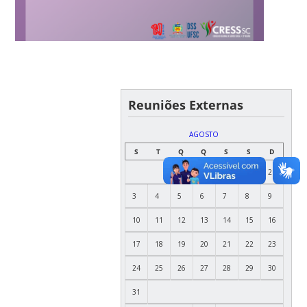
Reuniões Externas
AGOSTO
S
T
Q
Q
S
S
D
1
2
3
4
5
6
7
8
9
10
11
12
13
14
15
16
17
18
19
20
21
22
23
24
25
26
27
28
29
30
31