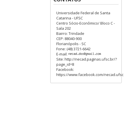
Universidade Federal de Santa
Catarina - UFSC
Centro Sócio-Econômico/ Bloco C -
Sala 202
Bairro: Trindade
CEP: 88040-900
Florianópolis - SC
Fone: (48) 3721-6642
E-mail:
Site: http://necad.paginas.ufsc.br/?
page_id=8
Facebook:
https://www.facebook.com/necad.ufsc