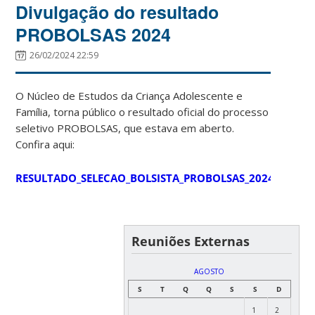
Divulgação do resultado
PROBOLSAS 2024
26/02/2024 22:59
O Núcleo de Estudos da Criança Adolescente e
Família, torna público o resultado oficial do processo
seletivo PROBOLSAS, que estava em aberto.
Confira aqui:
RESULTADO_SELECAO_BOLSISTA_PROBOLSAS_2024_NECAD_p
Reuniões Externas
AGOSTO
S
T
Q
Q
S
S
D
1
2