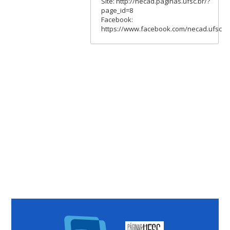
Site: http://necad.paginas.ufsc.br/?
page_id=8
Facebook:
https://www.facebook.com/necad.ufsc