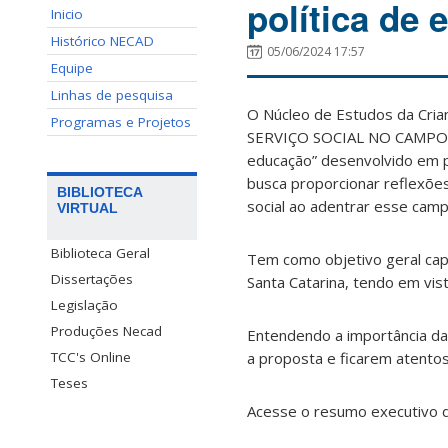
política de 
Inicio
Histórico NECAD
05/06/2024 17:57
Equipe
Linhas de pesquisa
O Núcleo de Estudos da Cria
Programas e Projetos
SERVIÇO SOCIAL NO CAMPO DA
educação” desenvolvido em pa
busca proporcionar reflexões
BIBLIOTECA
social ao adentrar esse cam
VIRTUAL
Biblioteca Geral
Tem como objetivo geral capa
Dissertações
Santa Catarina, tendo em vis
Legislação
Produções Necad
Entendendo a importância da
a proposta e ficarem atentos
TCC's Online
Teses
Acesse o resumo executivo 