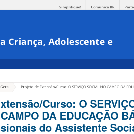
Simplifique!
Comunica BR
Parti
a Criança, Adolescente e
»
 Geral
Projeto de Extensão/Curso: O SERVIÇO SOCIAL NO CAMPO DA EDUCAÇ
Extensão/Curso: O SERVIÇ
 CAMPO DA EDUCAÇÃO BÁ
ssionais do Assistente Soci