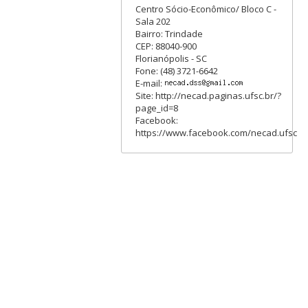
Centro Sócio-Econômico/ Bloco C -
Sala 202
Bairro: Trindade
CEP: 88040-900
Florianópolis - SC
Fone: (48) 3721-6642
E-mail:
Site: http://necad.paginas.ufsc.br/?
page_id=8
Facebook:
https://www.facebook.com/necad.ufsc