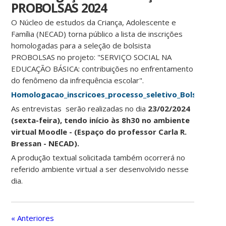
PROBOLSAS 2024
O Núcleo de estudos da Criança, Adolescente e
Família (NECAD) torna público a lista de inscrições
homologadas para a seleção de bolsista
PROBOLSAS no projeto: "SERVIÇO SOCIAL NA
EDUCAÇÃO BÁSICA: contribuições no enfrentamento
do fenômeno da infrequência escolar".
Homologacao_inscricoes_processo_seletivo_Bolsistas_N
As entrevistas serão realizadas no dia
23/02/2024
(sexta-feira), tendo início às 8h30 no ambiente
virtual Moodle - (Espaço do professor Carla R.
Bressan - NECAD).
A produção textual solicitada também ocorrerá no
referido ambiente virtual a ser desenvolvido nesse
dia.
« Anteriores