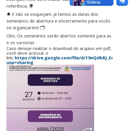
referência. 🌍
🔔 E não se esqueçam: já temos as datas dos
seminários de abertura e encerramento para vocês
se organizarem! 🗂
Obs: Os seminários serão abertos somente para as
e os cursistas
Caso deseje realizar o download do arquivo em pdf,
você deve acessar o
link:
https://drive.google.com/file/d/19nQdbRJ_EcA6hOI
usp=sharing