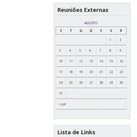
Reuniões Externas
AGOSTO
S
T
Q
Q
S
S
D
1
2
3
4
5
6
7
8
9
10
11
12
13
14
15
16
17
18
19
20
21
22
23
24
25
26
27
28
29
30
31
« jul
Lista de Links